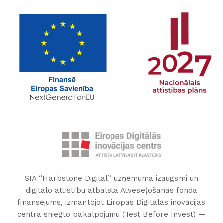
SIA “Harbstone Digital” uzņēmuma izaugsmi un
digitālo attīstību atbalsta Atveseļošanas fonda
finansējums, izmantojot Eiropas Digitālās inovācijas
centra sniegto pakalpojumu (Test Before Invest) —