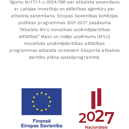
līgumu Nr.17.1-1-L-2024/186 par atbalsta saņemšanu
ar Latvijas Investīciju un attīstības aģentūru par
atbalsta saņemšanu. Eiropas Savienības kohēzijas
politikas programmas 2021-2027 pasākuma
“Atbalsts MVU inovatīvas uzņēmējdarbības
attīstībai” Mazo un vidējo uzņēmumu (MVU)
inovatīvās uzņēmējdarbības attīstības
programmas atbalsta virzieniem Eksporta atbalsta
darbību plāna apakšprogrammā.