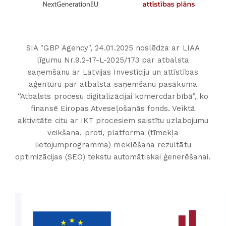
SIA "GBP Agency", 24.01.2025 noslēdza ar LIAA
līgumu Nr.9.2-17-L-2025/173 par atbalsta
saņemšanu ar Latvijas Investīciju un attīstības
aģentūru par atbalsta saņemšanu pasākuma
“Atbalsts procesu digitalizācijai komercdarbībā”, ko
finansē Eiropas Atveseļošanās fonds. Veiktā
aktivitāte citu ar IKT procesiem saistītu uzlabojumu
veikšana, proti, platforma (tīmekļa
lietojumprogramma) meklēšana rezultātu
optimizācijas (SEO) tekstu automātiskai ģenerēšanai.