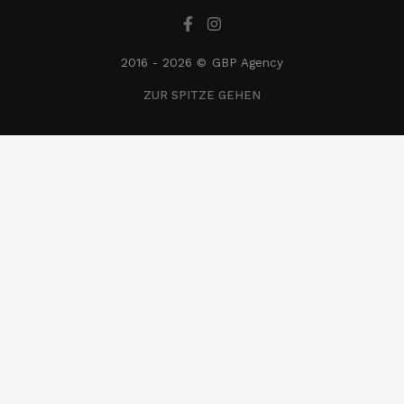
2016 -
2026 © GBP Agency
ZUR SPITZE GEHEN