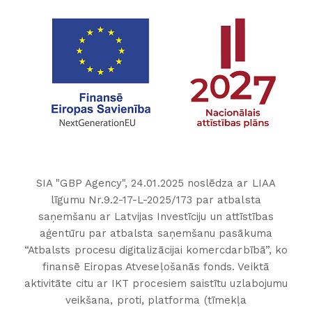
SIA "GBP Agency", 24.01.2025 noslēdza ar LIAA
līgumu Nr.9.2-17-L-2025/173 par atbalsta
saņemšanu ar Latvijas Investīciju un attīstības
aģentūru par atbalsta saņemšanu pasākuma
“Atbalsts procesu digitalizācijai komercdarbībā”, ko
finansē Eiropas Atveseļošanās fonds. Veiktā
aktivitāte citu ar IKT procesiem saistītu uzlabojumu
veikšana, proti, platforma (tīmekļa