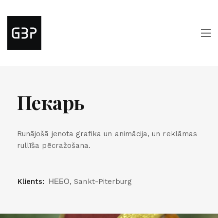
Пекарь
Runājošā jenota grafika un animācija, un reklāmas
rullīša pēcražošana.
Klients:
НЕБО, Sankt-Piterburg