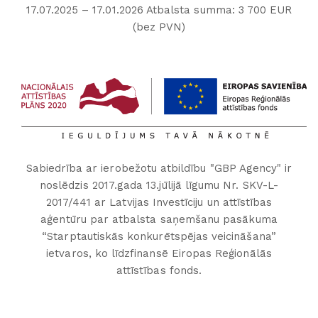
17.07.2025 – 17.01.2026 Atbalsta summa: 3 700 EUR
(bez PVN)
Sabiedrība ar ierobežotu atbildību "GBP Agency" ir
noslēdzis 2017.gada 13.jūlijā līgumu Nr. SKV-L-
2017/441 ar Latvijas Investīciju un attīstības
aģentūru par atbalsta saņemšanu pasākuma
“Starptautiskās konkurētspējas veicināšana”
ietvaros, ko līdzfinansē Eiropas Reģionālās
attīstības fonds.