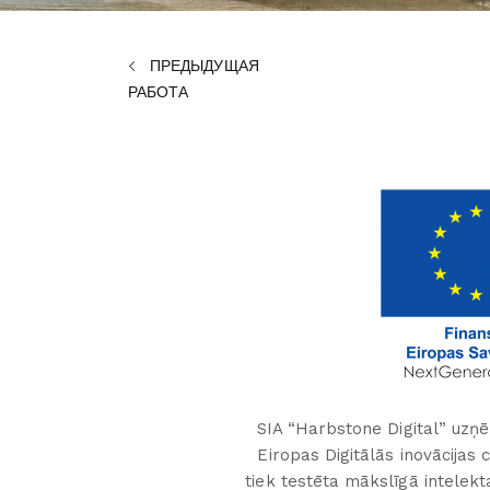
ПРЕДЫДУЩАЯ
РАБОТА
SIA “Harbstone Digital” uzņē
Eiropas Digitālās inovācijas
tiek testēta mākslīgā intelekt