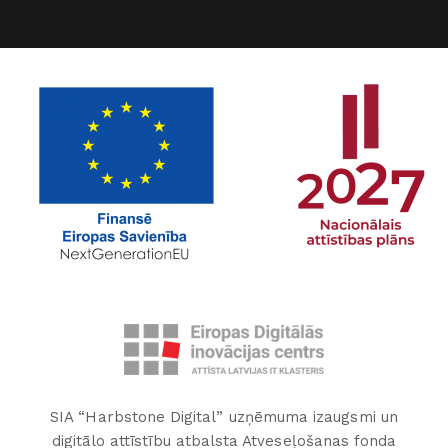
SIA “Harbstone Digital” uzņēmuma izaugsmi un
digitālo attīstību atbalsta Atveseļošanas fonda