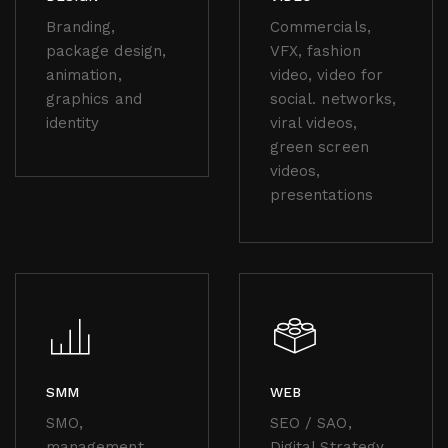
Branding,
Commercials,
package design,
VFX, fashion
animation,
video, video for
graphics and
social. networks,
identity
viral videos,
green screen
videos,
presentations
SMM
WEB
SMO,
SEO / SAO,
management,
Digital Strategy,