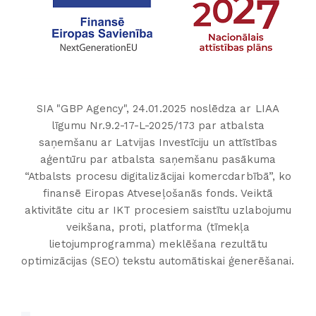
SIA "GBP Agency", 24.01.2025 noslēdza ar LIAA
līgumu Nr.9.2-17-L-2025/173 par atbalsta
saņemšanu ar Latvijas Investīciju un attīstības
aģentūru par atbalsta saņemšanu pasākuma
“Atbalsts procesu digitalizācijai komercdarbībā”, ko
finansē Eiropas Atveseļošanās fonds. Veiktā
aktivitāte citu ar IKT procesiem saistītu uzlabojumu
veikšana, proti, platforma (tīmekļa
lietojumprogramma) meklēšana rezultātu
optimizācijas (SEO) tekstu automātiskai ģenerēšanai.