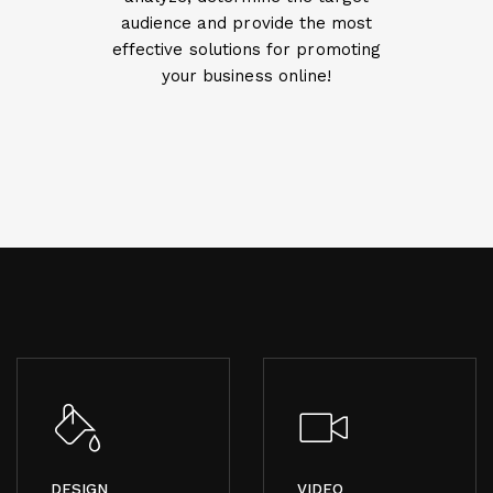
audience and provide the most
effective solutions for promoting
your business online!
DESIGN
VIDEO