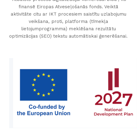
finansē Eiropas Atveseļošanās fonds. Veiktā
aktivitāte citu ar IKT procesiem saistītu uzlabojumu
veikšana, proti, platforma (tīmekļa
lietojumprogramma) meklēšana rezultātu
optimizācijas (SEO) tekstu automātiskai ģenerēšanai.