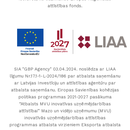
attīstības fonds.
SIA "GBP Agency" 03.04.2024. noslēdza ar LIAA
līgumu Nr.17.1-1-L-2024/186 par atbalsta saņemšanu
ar Latvijas Investīciju un attīstības aģentūru par
atbalsta saņemšanu. Eiropas Savienības kohēzijas
politikas programmas 2021-2027 pasākuma
“Atbalsts MVU inovatīvas uzņēmējdarbības
attīstībai” Mazo un vidējo uzņēmumu (MVU)
inovatīvās uzņēmējdarbības attīstības
programmas atbalsta virzieniem Eksporta atbalsta