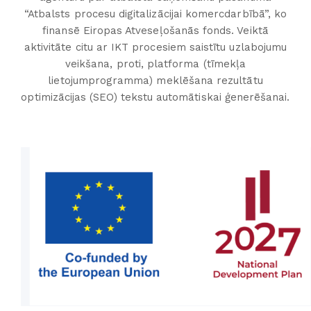
“Atbalsts procesu digitalizācijai komercdarbībā”, ko
finansē Eiropas Atveseļošanās fonds. Veiktā
aktivitāte citu ar IKT procesiem saistītu uzlabojumu
veikšana, proti, platforma (tīmekļa
lietojumprogramma) meklēšana rezultātu
optimizācijas (SEO) tekstu automātiskai ģenerēšanai.