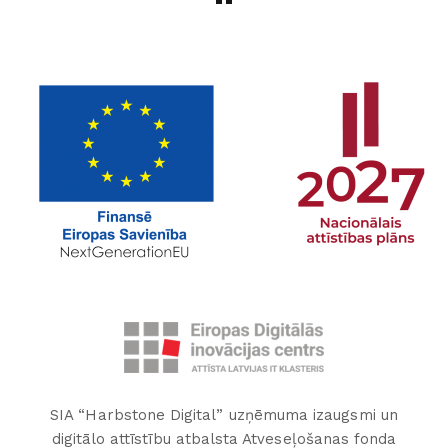
SIA “Harbstone Digital” uzņēmuma izaugsmi un
digitālo attīstību atbalsta Atveseļošanas fonda