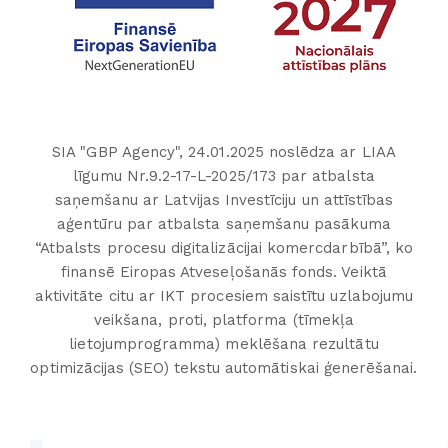
SIA "GBP Agency", 24.01.2025 noslēdza ar LIAA
līgumu Nr.9.2-17-L-2025/173 par atbalsta
saņemšanu ar Latvijas Investīciju un attīstības
aģentūru par atbalsta saņemšanu pasākuma
“Atbalsts procesu digitalizācijai komercdarbībā”, ko
finansē Eiropas Atveseļošanās fonds. Veiktā
aktivitāte citu ar IKT procesiem saistītu uzlabojumu
veikšana, proti, platforma (tīmekļa
lietojumprogramma) meklēšana rezultātu
optimizācijas (SEO) tekstu automātiskai ģenerēšanai.