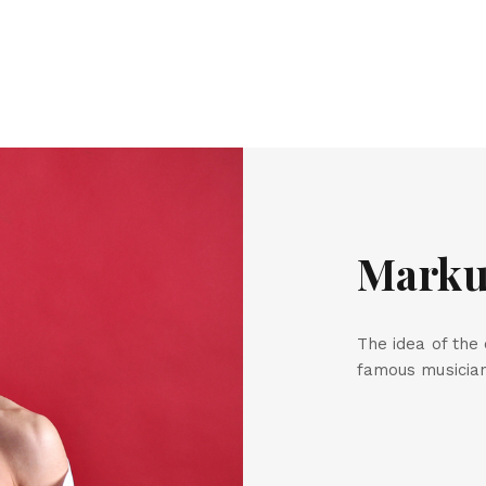
Marku
The idea of the
famous musicia