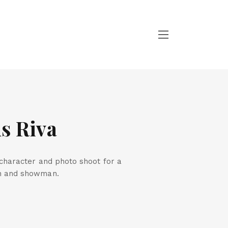
s Riva
 character and photo shoot for a
n and showman.