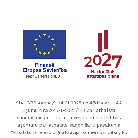
SIA "GBP Agency", 24.01.2025 noslēdza ar LIAA
līgumu Nr.9.2-17-L-2025/173 par atbalsta
saņemšanu ar Latvijas Investīciju un attīstības
aģentūru par atbalsta saņemšanu pasākuma
“Atbalsts procesu digitalizācijai komercdarbībā”, ko