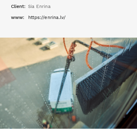
Client:
Sia Enrina
www:
https://enrina.lv/