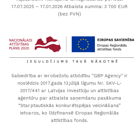
17.07.2025 – 17.01.2026 Atbalsta summa: 3 700 EUR
(bez PVN)
Sabiedrība ar ierobežotu atbildību "GBP Agency" ir
noslēdzis 2017.gada 13.jūlijā līgumu Nr. SKV-L-
2017/441 ar Latvijas Investīciju un attīstības
aģentūru par atbalsta saņemšanu pasākuma
“Starptautiskās konkurētspējas veicināšana”
ietvaros, ko līdzfinansē Eiropas Reģionālās
attīstības fonds.