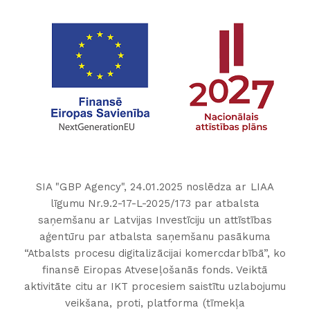
SIA "GBP Agency", 24.01.2025 noslēdza ar LIAA
līgumu Nr.9.2-17-L-2025/173 par atbalsta
saņemšanu ar Latvijas Investīciju un attīstības
aģentūru par atbalsta saņemšanu pasākuma
“Atbalsts procesu digitalizācijai komercdarbībā”, ko
finansē Eiropas Atveseļošanās fonds. Veiktā
aktivitāte citu ar IKT procesiem saistītu uzlabojumu
veikšana, proti, platforma (tīmekļa