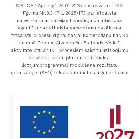
SIA "GBP Agency", 24.01.2025 noslēdza ar LIAA
līgumu Nr.9.2-17-L-2025/173 par atbalsta
saņemšanu ar Latvijas Investīciju un attīstības
aģentūru par atbalsta saņemšanu pasākuma
“Atbalsts procesu digitalizācijai komercdarbībā”, ko
finansē Eiropas Atveseļošanās fonds. Veiktā
aktivitāte citu ar IKT procesiem saistītu uzlabojumu
veikšana, proti, platforma (tīmekļa
lietojumprogramma) meklēšana rezultātu
optimizācijas (SEO) tekstu automātiskai ģenerēšanai.