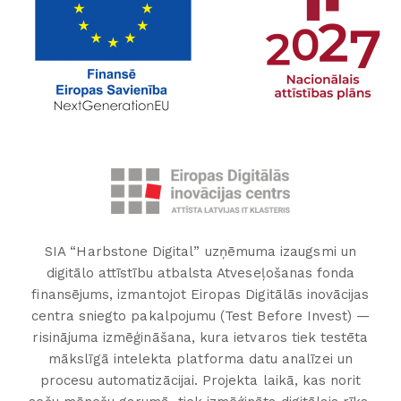
SIA “Harbstone Digital” uzņēmuma izaugsmi un
digitālo attīstību atbalsta Atveseļošanas fonda
finansējums, izmantojot Eiropas Digitālās inovācijas
centra sniegto pakalpojumu (Test Before Invest) —
risinājuma izmēģināšana, kura ietvaros tiek testēta
mākslīgā intelekta platforma datu analīzei un
procesu automatizācijai. Projekta laikā, kas norit