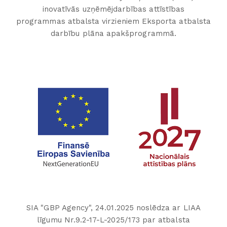
inovatīvās uzņēmējdarbības attīstības
programmas atbalsta virzieniem Eksporta atbalsta
darbību plāna apakšprogrammā.
SIA "GBP Agency", 24.01.2025 noslēdza ar LIAA
līgumu Nr.9.2-17-L-2025/173 par atbalsta