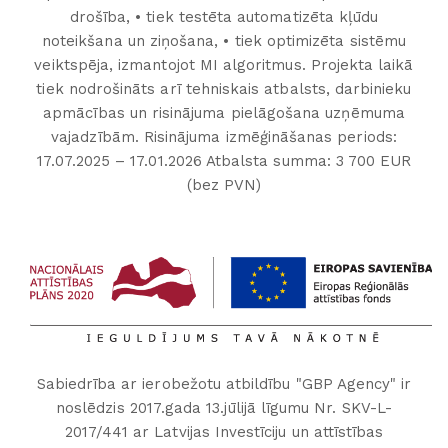
drošība, • tiek testēta automatizēta kļūdu
noteikšana un ziņošana, • tiek optimizēta sistēmu
veiktspēja, izmantojot MI algoritmus. Projekta laikā
tiek nodrošināts arī tehniskais atbalsts, darbinieku
apmācības un risinājuma pielāgošana uzņēmuma
vajadzībām. Risinājuma izmēģināšanas periods:
17.07.2025 – 17.01.2026 Atbalsta summa: 3 700 EUR
(bez PVN)
Sabiedrība ar ierobežotu atbildību "GBP Agency" ir
noslēdzis 2017.gada 13.jūlijā līgumu Nr. SKV-L-
2017/441 ar Latvijas Investīciju un attīstības