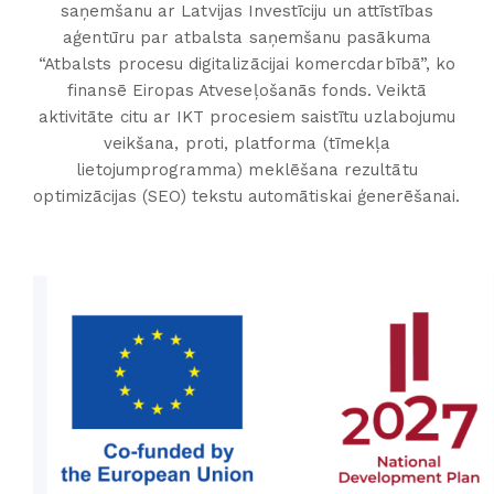
saņemšanu ar Latvijas Investīciju un attīstības
aģentūru par atbalsta saņemšanu pasākuma
“Atbalsts procesu digitalizācijai komercdarbībā”, ko
finansē Eiropas Atveseļošanās fonds. Veiktā
aktivitāte citu ar IKT procesiem saistītu uzlabojumu
veikšana, proti, platforma (tīmekļa
lietojumprogramma) meklēšana rezultātu
optimizācijas (SEO) tekstu automātiskai ģenerēšanai.